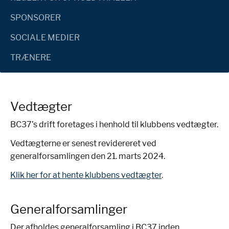
SPONSORER
SOCIALE MEDIER
TRÆNERE
Vedtægter
BC37’s drift foretages i henhold til klubbens vedtægter.
Vedtægterne er senest revidereret ved
generalforsamlingen den 21. marts 2024.
Klik her for at hente klubbens vedtægter
.
Generalforsamlinger
Der afholdes generalforsamling i BC37 inden