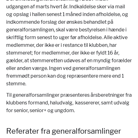
udgangen af marts hvert år. Indkaldelse sker via mail
og opslag i hallen senest 1 måned inden afholdelse, og
indkommende forslag der ønskes behandlet på
generalforsamlingen, skal være bestyrelsen i hænde i
skriftlig form senest to uger før afholdelse. Alle aktive
medlemmer, der ikke er i restance til klubben, har
stemmeret; for medlemmer, der ikke er fyldt 16 år,
gælder, at stemmeretten udøves af en myndig forælder
eller anden værge. Ingen ved generalforsamlingen
fremmødt person kan dog repræsentere mere end 1
stemme.
Til generalforsamlinger præsenteres årsberetninger fra
klubbens formand, haludvalg, kassererer, samt udvalg
for senior, senior+ og ungdom.
Referater fra generalforsamlinger