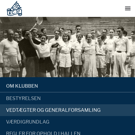
OM KLUBBEN
BESTYRELSEN
VEDTÆGTER OG GENERALFORSAMLING
VÆRDIGRUNDLAG
REGLER FOR OPHOLD I HALLEN