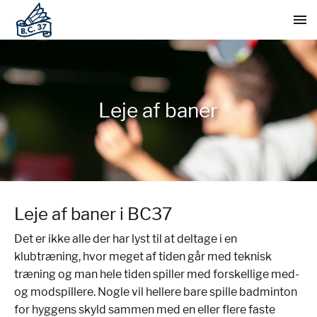
Leje af baner
Leje af baner i BC37
Det er ikke alle der har lyst til at deltage i en
klubtræning, hvor meget af tiden går med teknisk
træning og man hele tiden spiller med forskellige med-
og modspillere. Nogle vil hellere bare spille badminton
for hyggens skyld sammen med en eller flere faste