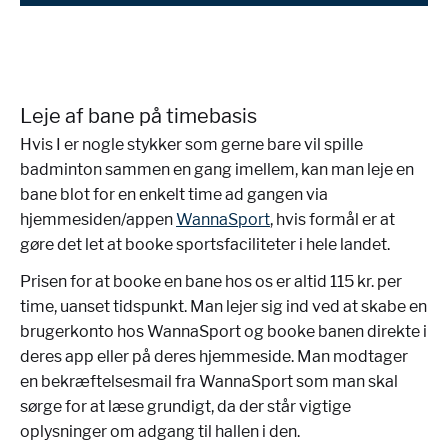
Leje af bane på timebasis
Hvis I er nogle stykker som gerne bare vil spille
badminton sammen en gang imellem, kan man leje en
bane blot for en enkelt time ad gangen via
hjemmesiden/appen
WannaSport
, hvis formål er at
gøre det let at booke sportsfaciliteter i hele landet.
Prisen for at booke en bane hos os er altid 115 kr. per
time, uanset tidspunkt. Man lejer sig ind ved at skabe en
brugerkonto hos WannaSport og booke banen direkte i
deres app eller på deres hjemmeside. Man modtager
en bekræftelsesmail fra WannaSport som man skal
sørge for at læse grundigt, da der står vigtige
oplysninger om adgang til hallen i den.