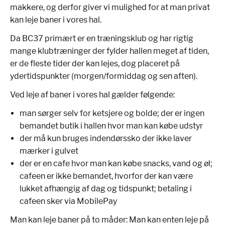
makkere, og derfor giver vi mulighed for at man privat
kan leje baner i vores hal.
Da BC37 primært er en træningsklub og har rigtig
mange klubtræninger der fylder hallen meget af tiden,
er de fleste tider der kan lejes, dog placeret på
ydertidspunkter (morgen/formiddag og sen aften).
Ved leje af baner i vores hal gælder følgende:
man sørger selv for ketsjere og bolde; der er ingen
bemandet butik i hallen hvor man kan købe udstyr
der må kun bruges indendørssko der ikke laver
mærker i gulvet
der er en cafe hvor man kan købe snacks, vand og øl;
cafeen er ikke bemandet, hvorfor der kan være
lukket afhængig af dag og tidspunkt; betaling i
cafeen sker via MobilePay
Man kan leje baner på to måder: Man kan enten leje på