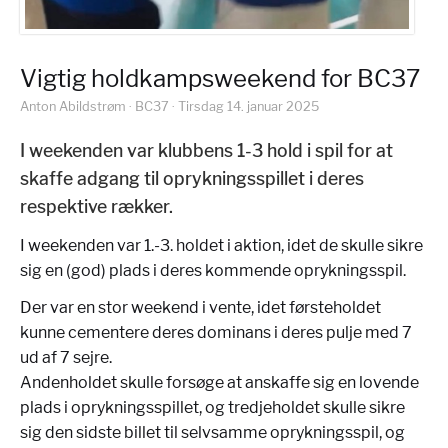
Vigtig holdkampsweekend for BC37
Anton Abildstrøm · BC37 · Tirsdag 14. januar 2025
I weekenden var klubbens 1-3 hold i spil for at
skaffe adgang til oprykningsspillet i deres
respektive rækker.
I weekenden var 1.-3. holdet i aktion, idet de skulle sikre
sig en (god) plads i deres kommende oprykningsspil.
Der var en stor weekend i vente, idet førsteholdet
kunne cementere deres dominans i deres pulje med 7
ud af 7 sejre.
Andenholdet skulle forsøge at anskaffe sig en lovende
plads i oprykningsspillet, og tredjeholdet skulle sikre
sig den sidste billet til selvsamme oprykningsspil, og