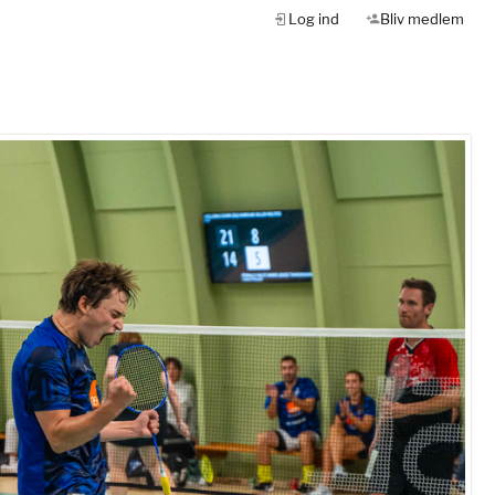
Log ind
Bliv medlem