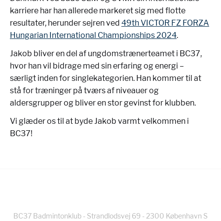
karriere har han allerede markeret sig med flotte
resultater, herunder sejren ved
49th VICTOR FZ FORZA
Hungarian International Championships 2024
.
Jakob bliver en del af ungdomstrænerteamet i BC37,
hvor han vil bidrage med sin erfaring og energi –
særligt inden for singlekategorien. Han kommer til at
stå for træninger på tværs af niveauer og
aldersgrupper og bliver en stor gevinst for klubben.
Vi glæder os til at byde Jakob varmt velkommen i
BC37!
BC37 Badmintonklub - Strandlodsvej 69 - 2300 København S