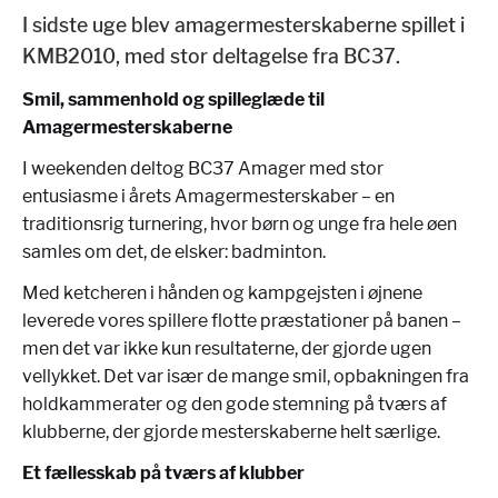
I sidste uge blev amagermesterskaberne spillet i
KMB2010, med stor deltagelse fra BC37.
Smil, sammenhold og spilleglæde til
Amagermesterskaberne
I weekenden deltog BC37 Amager med stor
entusiasme i årets Amagermesterskaber – en
traditionsrig turnering, hvor børn og unge fra hele øen
samles om det, de elsker: badminton.
Med ketcheren i hånden og kampgejsten i øjnene
leverede vores spillere flotte præstationer på banen –
men det var ikke kun resultaterne, der gjorde ugen
vellykket. Det var især de mange smil, opbakningen fra
holdkammerater og den gode stemning på tværs af
klubberne, der gjorde mesterskaberne helt særlige.
Et fællesskab på tværs af klubber