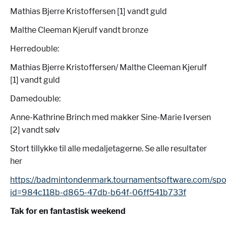
Mathias Bjerre Kristoffersen [1] vandt guld
Malthe Cleeman Kjerulf vandt bronze
Herredouble:
Mathias Bjerre Kristoffersen/ Malthe Cleeman Kjerulf
[1] vandt guld
Damedouble:
Anne-Kathrine Brinch med makker Sine-Marie Iversen
[2] vandt sølv
Stort tillykke til alle medaljetagerne. Se alle resultater
her
https://badmintondenmark.tournamentsoftware.com/spor
id=984c118b-d865-47db-b64f-06ff541b733f
Tak for en fantastisk weekend