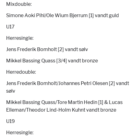
Mixdouble:
Simone Aoki Pihl/Ole Wium Bjerrum [1] vandt guld
U17
Herresingle:
Jens Frederik Bomholt [2] vandt sølv
Mikkel Bassing Quass [3/4] vandt bronze
Herredouble:
Jens Frederik Bomholt/Johannes Petri Olesen [2] vandt
sølv
Mikkel Bassing Quass/Tore Martin Hedin [1] & Lucas
Elleman/Theodor Lind-Holm Kuhnt vandt bronze
U19
Herresingle: