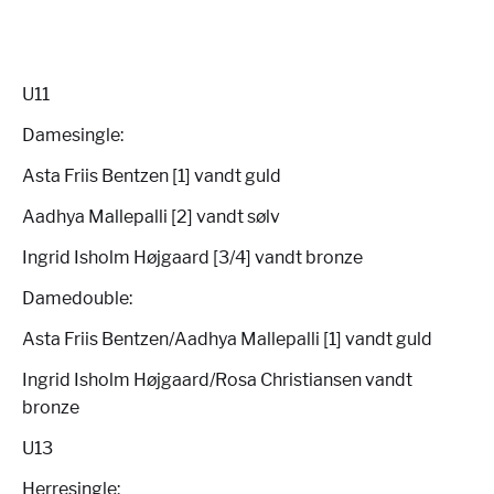
U11
Damesingle:
Asta Friis Bentzen [1] vandt guld
Aadhya Mallepalli [2] vandt sølv
Ingrid Isholm Højgaard [3/4] vandt bronze
Damedouble:
Asta Friis Bentzen/Aadhya Mallepalli [1] vandt guld
Ingrid Isholm Højgaard/Rosa Christiansen vandt
bronze
U13
Herresingle: