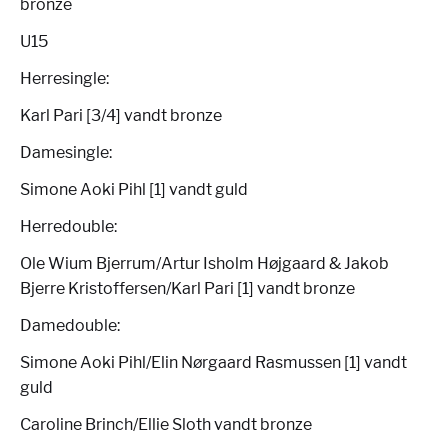
bronze
U15
Herresingle:
Karl Pari [3/4] vandt bronze
Damesingle:
Simone Aoki Pihl [1] vandt guld
Herredouble:
Ole Wium Bjerrum/Artur Isholm Højgaard & Jakob
Bjerre Kristoffersen/Karl Pari [1] vandt bronze
Damedouble:
Simone Aoki Pihl/Elin Nørgaard Rasmussen [1] vandt
guld
Caroline Brinch/Ellie Sloth vandt bronze