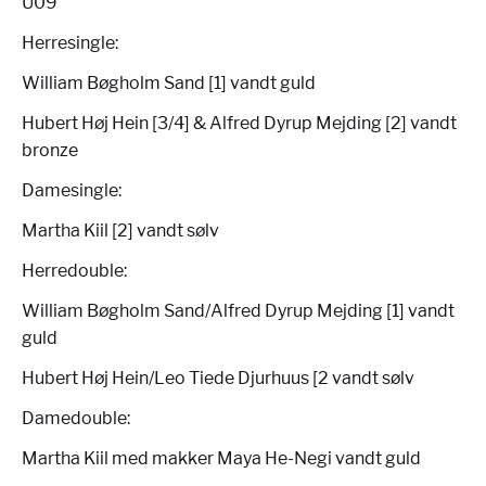
U09
Herresingle:
William Bøgholm Sand [1] vandt guld
Hubert Høj Hein [3/4] & Alfred Dyrup Mejding [2] vandt
bronze
Damesingle:
Martha Kiil [2] vandt sølv
Herredouble:
William Bøgholm Sand/Alfred Dyrup Mejding [1] vandt
guld
Hubert Høj Hein/Leo Tiede Djurhuus [2 vandt sølv
Damedouble:
Martha Kiil med makker Maya He-Negi vandt guld