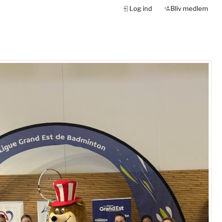
Log ind
Bliv medlem