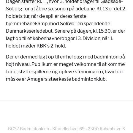
Dagen starter kl. 11, hvor 3. holdet drager til Gladsaxe-
Søborg for at åbne sæsonen på udebane. Kl. 13 er det 2.
holdets tur, når de spiller deres første
hjemmebanekamp mod Solrød i en spændende
Danmarksseriedebut. Senere på dagen, kl. 15.30, er der
lagt op til et københavneropgør i 3. Division, når 1.
holdet møder KBK’s 2. hold.
Der er dermed lagt op til en hel dag med badminton på
højt niveau. Publikum er meget velkomne til at komme
forbi, støtte spillerne og opleve stemningen i, hvad der
måske er Amagers stærkeste badmintonklub.
BC37 Badmintonklub - Strandlodsvej 69 - 2300 København S