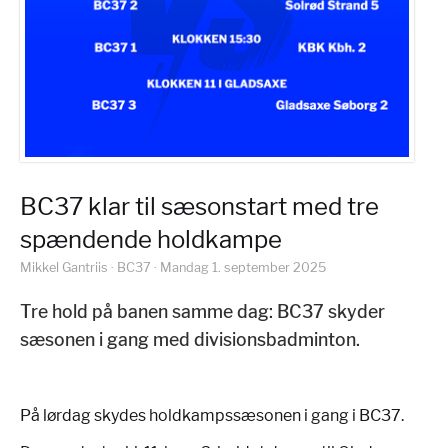
BC37 klar til sæsonstart med tre
spændende holdkampe
Mikkel Gantriis · BC37 · Mandag 1. september 2025
Tre hold på banen samme dag: BC37 skyder
sæsonen i gang med divisionsbadminton.
På lørdag skydes holdkampssæsonen i gang i BC37.